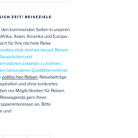
SICH ZEIT! REISEZIELE
f den kommenden Seiten in unseren
n Afrika, Asien, Amerika und Europa -
sich für Ihre nächste Reise
nders stolz sind wir darauf, Reisen
n Gesprächen und
ormationen anbieten zu können.
esem besonderen Qualitätsmerkmal
er
politischen Reisen
.
Reisebeiträge
nspiration und ohne konkretes
en nur Möglichkeiten für Reisen.
 Reiseagenda gern Ihren
ruppeninteressen an. Bitte
e uns!