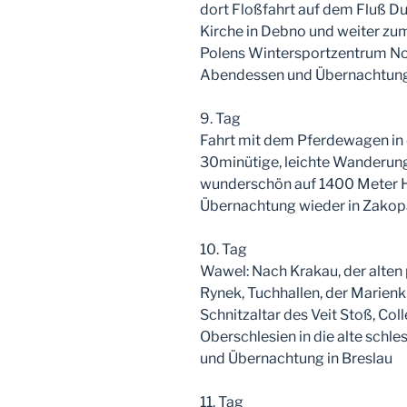
dort Floßfahrt auf dem Fluß Du
Kirche in Debno und weiter zu
Polens Wintersportzentrum No.
Abendessen und Übernachtung
9. Tag
Fahrt mit dem Pferdewagen in d
30minütige, leichte Wanderun
wunderschön auf 1400 Meter H
Übernachtung wieder in Zako
10. Tag
Wawel: Nach Krakau, der alten
Rynek, Tuchhallen, der Marien
Schnitzaltar des Veit Stoß, Co
Oberschlesien in die alte schl
und Übernachtung in Breslau
11. Tag