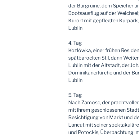
der Burgruine, dem Speicher u
Bootsausflug auf der Weichse
Kurort mit gepflegten Kurpark
Lublin
4. Tag
Kozlówka, einer frühen Residen
spätbarocken Stil, dann Weiter
Lublin mit der Altstadt, der Jo
Dominikanerkirche und der Bu
Lublin
5. Tag
Nach Zamosc, der prachtvollen
mit ihrem geschlossenen Stadtb
Besichtigung von Markt und der
Lancut mit seiner spektakulä
und Potockis, Überbachtung im