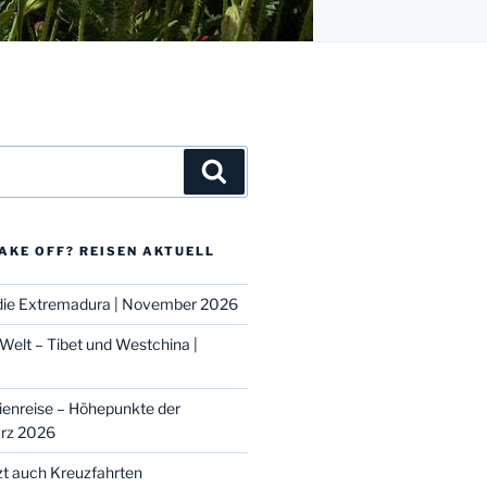
Suchen
AKE OFF? REISEN AKTUELL
d die Extremadura | November 2026
Welt – Tibet und Westchina |
ienreise – Höhepunkte der
ärz 2026
zt auch Kreuzfahrten