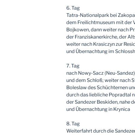
6. Tag
Tatra-Nationalpark bei Zakopa
dem Freilichtmuseum mit der 
Bojkowen, dann weiter nach Pr
der Franziskanerkirche, der Al
weiter nach Krasiczyn zur Resi
und Übernachtung im Schlossh
7. Tag
nach Nowy-Sacz (Neu-Sandez) m
und dem Schloß; weiter nach St
Boleslaw des Schüchternen und
durch das liebliche Popradtal n
der Sandezer Beskiden, nahe 
und Übernachtung in Krynica
8. Tag
Weiterfahrt durch die Sandeze