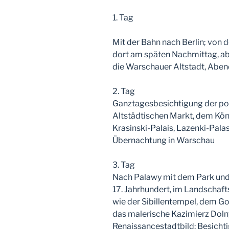
1. Tag
Mit der Bahn nach Berlin; von
dort am späten Nachmittag, a
die Warschauer Altstadt, Abe
2. Tag
Ganztagesbesichtigung der po
Altstädtischen Markt, dem Köni
Krasinski-Palais, Lazenki-Pal
Übernachtung in Warschau
3. Tag
Nach Palawy mit dem Park und 
17. Jahrhundert, im Landschaf
wie der Sibillentempel, dem Go
das malerische Kazimierz Dol
Renaissancestadtbild: Besichti