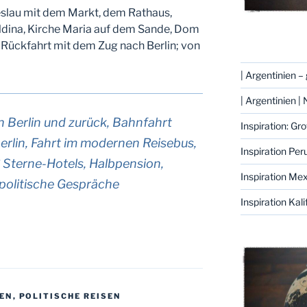
eslau mit dem Markt, dem Rathaus,
oldina, Kirche Maria auf dem Sande, Dom
 Rückfahrt mit dem Zug nach Berlin; von
| Argentinien 
| Argentinien
 Berlin und zurück, Bahnfahrt
Inspiration: Gr
rlin, Fahrt im modernen Reisebus,
Inspiration Per
** Sterne-Hotels, Halbpension,
Inspiration Me
 politische Gespräche
Inspiration Kali
EN
,
POLITISCHE REISEN