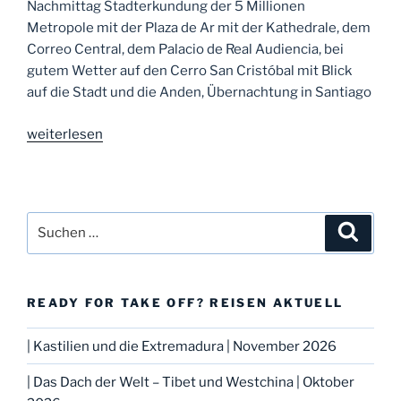
Nachmittag Stadterkundung der 5 Millionen
Metropole mit der Plaza de Ar mit der Kathedrale, dem
Correo Central, dem Palacio de Real Audiencia, bei
gutem Wetter auf den Cerro San Cristóbal mit Blick
auf die Stadt und die Anden, Übernachtung in Santiago
„Inspiration:
weiterlesen
Große
Chilerundreise“
Suche
Suche
nach:
READY FOR TAKE OFF? REISEN AKTUELL
| Kastilien und die Extremadura | November 2026
| Das Dach der Welt – Tibet und Westchina | Oktober