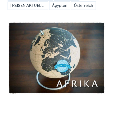
| REISEN AKTUELL |
Ägypten
Österreich