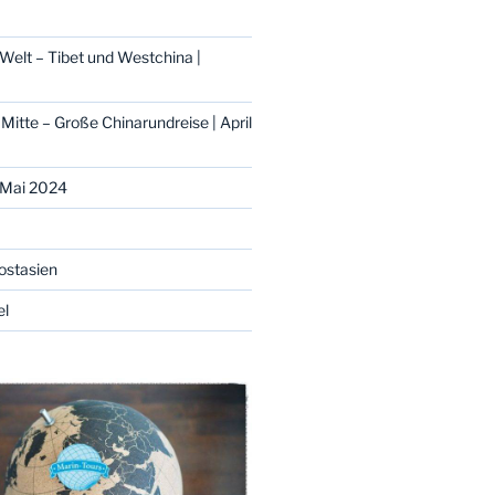
Welt – Tibet und Westchina |
 Mitte – Große Chinarundreise | April
| Mai 2024
ostasien
el