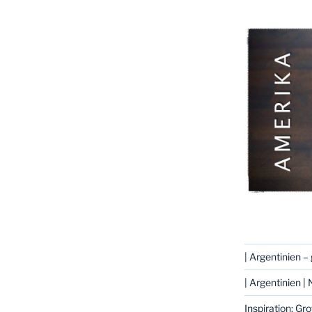
| Argentinien 
| Argentinien
Inspiration: Gr