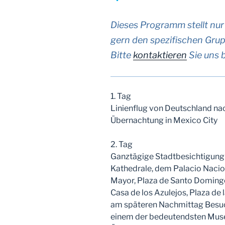
Dieses Programm stellt nur 
gern den spezifischen Gru
Bitte
kontaktieren
Sie uns b
1. Tag
Linienflug von Deutschland nac
Übernachtung in Mexico City
2. Tag
Ganztägige Stadtbesichtigung 
Kathedrale, dem Palacio Naci
Mayor, Plaza de Santo Domingo
Casa de los Azulejos, Plaza de 
am späteren Nachmittag Besuc
einem der bedeutendsten Mus