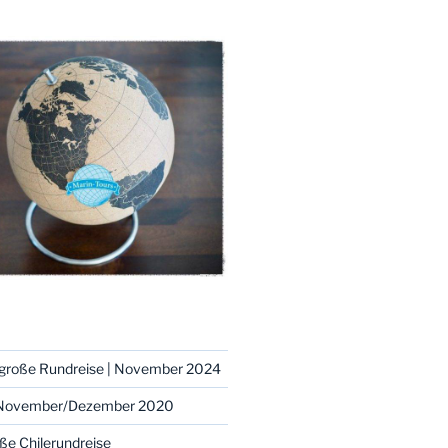
– große Rundreise | November 2024
 | November/Dezember 2020
oße Chilerundreise