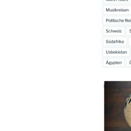
Musikreisen
Politische Re
Schweiz
Südafrika
Usbekistan
Ägypten