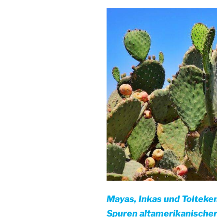
Mayas, Inkas und Tolteke
Spuren altamerikanische