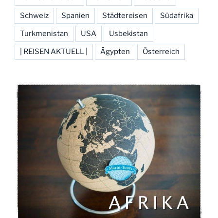
Schweiz
Spanien
Städtereisen
Südafrika
Turkmenistan
USA
Usbekistan
| REISEN AKTUELL |
Ägypten
Österreich