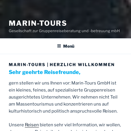
MARIN-TOURS
Gesellschaft zur Gruppenreiseberatung und -betreuung mbH
Menü
MARIN-TOURS | HERZLICH WILLKOMMEN
Sehr geehrte Reisefreunde,
gern stellen wir uns Ihnen vor: Marin-Tours GmbH ist
ein kleines, feines, auf spezialisierte Gruppenreisen
ausgerichtetes Unternehmen. Wir nehmen nicht Teil
am Massentourismus und konzentrieren uns auf
kulturhistorisch und politisch anspruchsvolle Reisen.
Unsere
Reisen
bieten sehr viel Information, wir wollen,