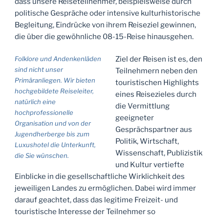
dass unsere Reiseteilnehmer, beispielsweise durch
politische Gespräche oder intensive kulturhistorische
Begleitung, Eindrücke von ihrem Reiseziel gewinnen,
die über die gewöhnliche 08-15-Reise hinausgehen.
Folklore und Andenkenläden
Ziel der Reisen ist es, den
sind nicht unser
Teilnehmern neben den
Primäranliegen. Wir bieten
touristischen Highlights
hochgebildete Reiseleiter,
eines Reisezieles durch
natürlich eine
die Vermittlung
hochprofessionelle
geeigneter
Organisation und von der
Gesprächspartner aus
Jugendherberge bis zum
Politik, Wirtschaft,
Luxushotel die Unterkunft,
Wissenschaft, Publizistik
die Sie wünschen.
und Kultur vertiefte
Einblicke in die gesellschaftliche Wirklichkeit des
jeweiligen Landes zu ermöglichen. Dabei wird immer
darauf geachtet, dass das legitime Freizeit- und
touristische Interesse der Teilnehmer so