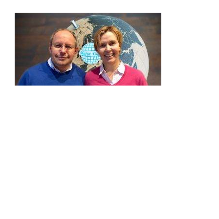
Mailen Sie uns oder rufen uns an
, wenn Sie
ein unverbindliches Angebot anfordern wollen.
Es grüßen Sie herzlich
Ihre Manuela & Udo Marin