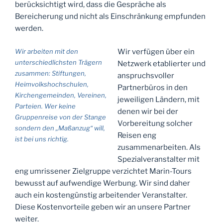
berücksichtigt wird, dass die Gespräche als
Bereicherung und nicht als Einschränkung empfunden
werden.
Wir arbeiten mit den
Wir verfügen über ein
unterschiedlichsten Trägern
Netzwerk etablierter und
zusammen: Stiftungen,
anspruchsvoller
Heimvolkshochschulen,
Partnerbüros in den
Kirchengemeinden, Vereinen,
jeweiligen Ländern, mit
Parteien. Wer keine
denen wir bei der
Gruppenreise von der Stange
Vorbereitung solcher
sondern den „Maßanzug“ will,
Reisen eng
ist bei uns richtig.
zusammenarbeiten. Als
Spezialveranstalter mit
eng umrissener Zielgruppe verzichtet Marin-Tours
bewusst auf aufwendige Werbung. Wir sind daher
auch ein kostengünstig arbeitender Veranstalter.
Diese Kostenvorteile geben wir an unsere Partner
weiter.