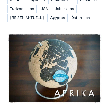
Turkmenistan
USA
Usbekistan
| REISEN AKTUELL |
Ägypten
Österreich