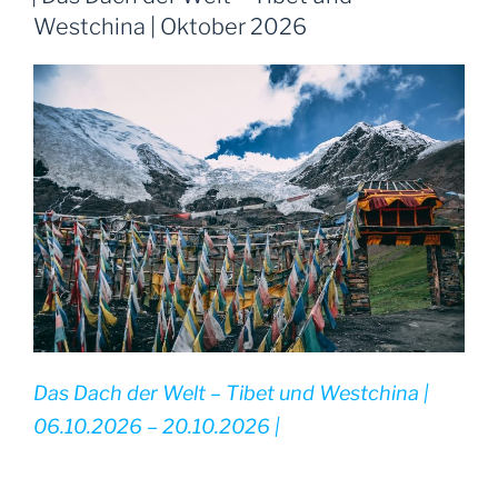
|
Westchina | Oktober 2026
November
2026“
Das Dach der Welt – Tibet und Westchina |
06.10.2026 – 20.10.2026 |