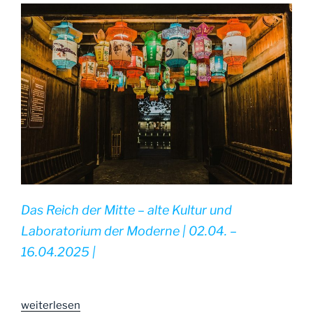
|
Oktober
2025“
Das Reich der Mitte – alte Kultur und
Laboratorium der Moderne | 02.04. –
16.04.2025 |
„|
weiterlesen