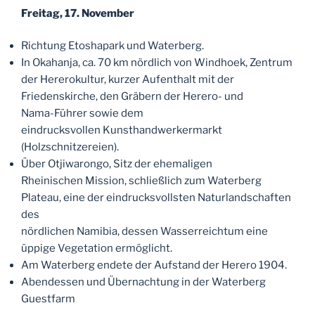
Freitag, 17. November
Richtung Etoshapark und Waterberg.
In Okahanja, ca. 70 km nördlich von Windhoek, Zentrum
der Hererokultur, kurzer Aufenthalt mit der
Friedenskirche, den Gräbern der Herero- und
Nama-Führer sowie dem
eindrucksvollen Kunsthandwerkermarkt
(Holzschnitzereien).
Über Otjiwarongo, Sitz der ehemaligen
Rheinischen Mission, schließlich zum Waterberg
Plateau, eine der eindrucksvollsten Naturlandschaften
des
nördlichen Namibia, dessen Wasserreichtum eine
üppige Vegetation ermöglicht.
Am Waterberg endete der Aufstand der Herero 1904.
Abendessen und Übernachtung in der Waterberg
Guestfarm