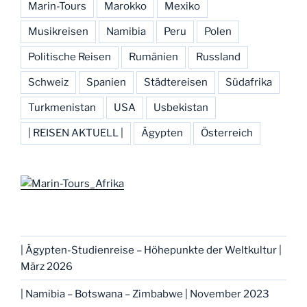
Marin-Tours
Marokko
Mexiko
Musikreisen
Namibia
Peru
Polen
Politische Reisen
Rumänien
Russland
Schweiz
Spanien
Städtereisen
Südafrika
Turkmenistan
USA
Usbekistan
| REISEN AKTUELL |
Ägypten
Österreich
| Ägypten-Studienreise – Höhepunkte der Weltkultur |
März 2026
| Namibia – Botswana – Zimbabwe | November 2023