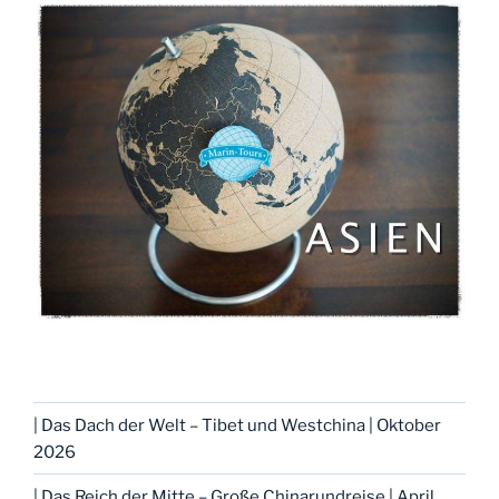
| Das Dach der Welt – Tibet und Westchina | Oktober
2026
| Das Reich der Mitte – Große Chinarundreise | April