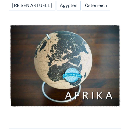
| REISEN AKTUELL |
Ägypten
Österreich