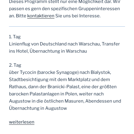
Dieses Programm stellt nur eine Möglichkeit dar. Wir
passen es gern den spezifischen Gruppeninteressen
an. Bitte
kontaktieren
Sie uns bei Interesse.
1. Tag
Linienflug von Deutschland nach Warschau, Transfer
ins Hotel, Übernachtung in Warschau
2. Tag
über Tycocin (barocke Synagoge) nach Bialystok,
Stadtbesichtigung mit dem Marktplatz und dem
Rathaus, dann der Branicki-Palast, eine der größten
barocken Palastanlagen in Polen, weiter nach
Augustow in die östlichen Masuren, Abendessen und
Übernachtung in Augustow
„Inspiration
weiterlesen
Polen