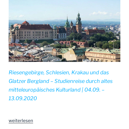
Riesengebirge, Schlesien, Krakau und das
Glatzer Bergland – Studienreise durch altes
mitteleuropäisches Kulturland | 04.09. –
13.09.2020
„|
weiterlesen
Schlesien