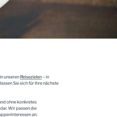
in unseren
Reisezielen
– in
lassen Sie sich für Ihre nächste
 und ohne konkretes
dar. Wir passen die
uppeninteressen an.