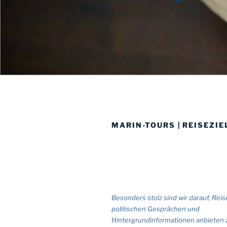
MARIN-TOURS | REISEZIE
Besonders stolz sind wir darauf, Reis
politischen Gesprächen und
Hintergrundinformationen anbieten 