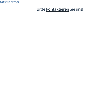
itätsmerkmal
Bitte
kontaktieren
Sie uns!